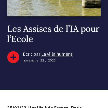
Les Assises de l’IA pour
l’Ecole
Écrit par
La villa numeris
novembre 22, 2022
25/01/23 | Institut de France, Paris