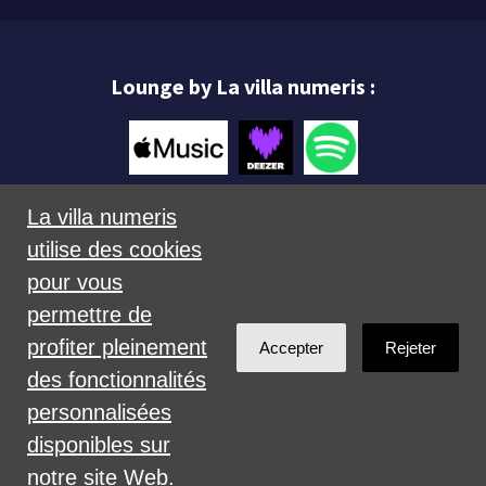
Lounge by La villa numeris :
La villa numeris
utilise des cookies
Mentions légales
pour vous
permettre de
profiter pleinement
Accepter
Rejeter
des fonctionnalités
personnalisées
Créé avec
NationBuilder
disponibles sur
notre site Web.