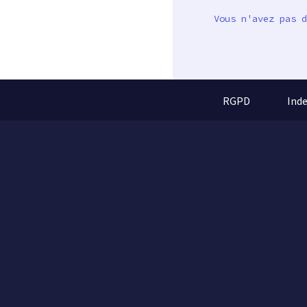
Vous n'avez pas d
RGPD
Ind