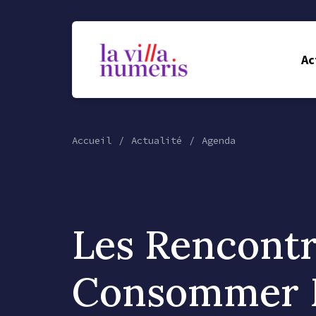
Ac
Accueil
Actualité
Agenda
Les Rencontr
Consommer 