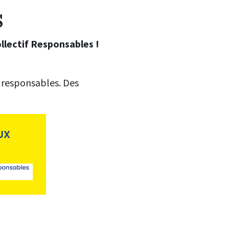
s
lectif Responsables !
 responsables. Des