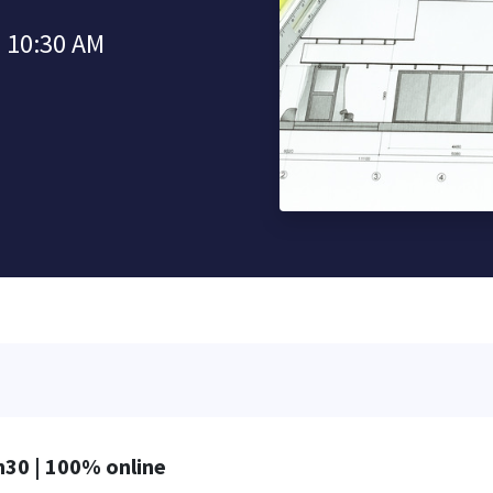
à 10:30 AM
h30 | 100% online