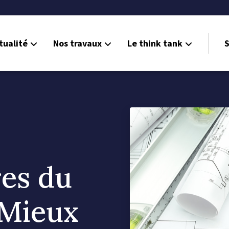
tualité
Nos travaux
Le think tank
S
es du
Mieux