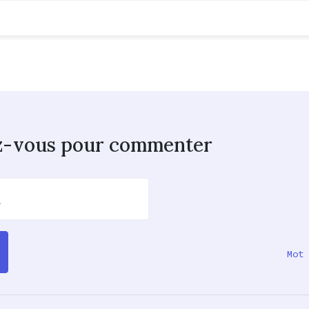
z-vous pour commenter
l
Mot 