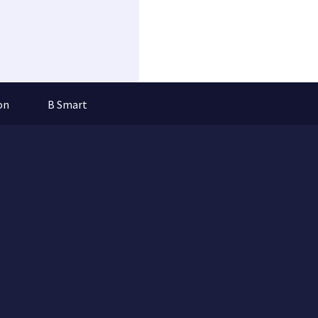
on
B Smart