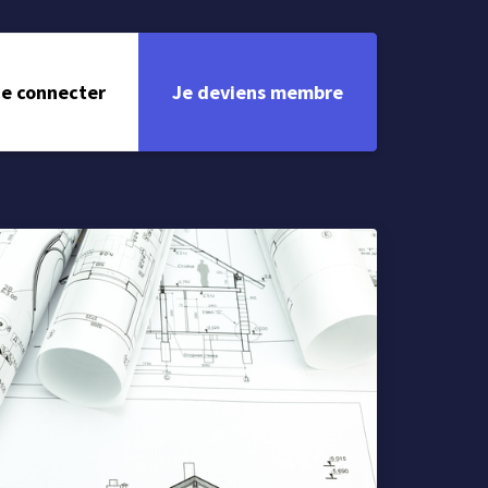
e connecter
Je deviens membre