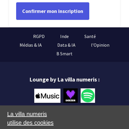
RGPD
Inde
Santé
Médias & IA
Data & IA
l’Opinion
B Smart
Lounge by La villa numeris :
La villa numeris
utilise des cookies
Mentions légales