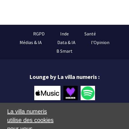
RGPD
Inde
Santé
Médias & IA
Data & IA
l’Opinion
B Smart
Lounge by La villa numeris :
La villa numeris
utilise des cookies
Mentions légales
pour vous