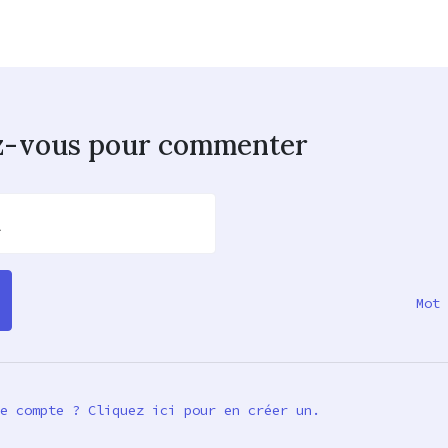
z-vous pour commenter
l
Mot 
e compte ? Cliquez ici pour en créer un.