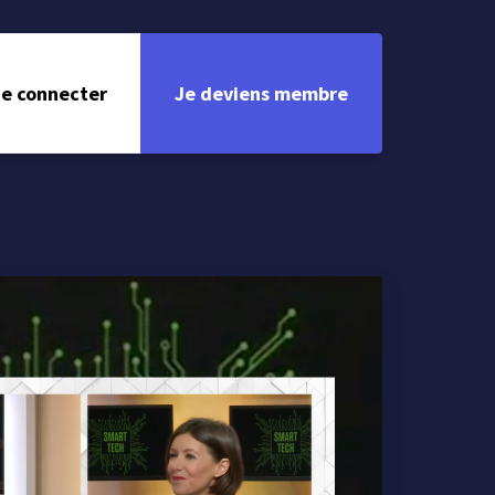
e connecter
Je deviens membre