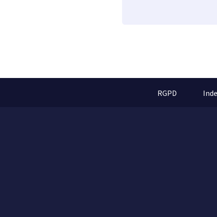
RGPD
Ind