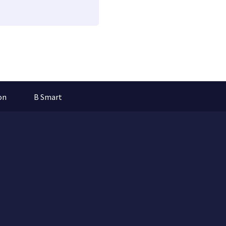
on
B Smart