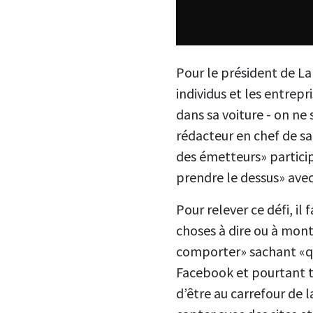
Pour le président de La 
individus et les entrepri
dans sa voiture - on ne
rédacteur en chef de s
des émetteurs» participa
prendre le dessus» avec
Pour relever ce défi, il
choses à dire ou à montr
comporter» sachant «qu’
Facebook et pourtant to
d’être au carrefour de 