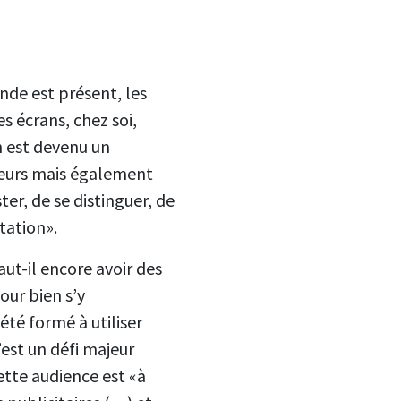
onde est présent, les
es écrans, chez soi,
n est devenu un
teurs mais également
ter, de se distinguer, de
tation».
aut-il encore avoir des
our bien s’y
été formé à utiliser
est un défi majeur
ette audience est «à