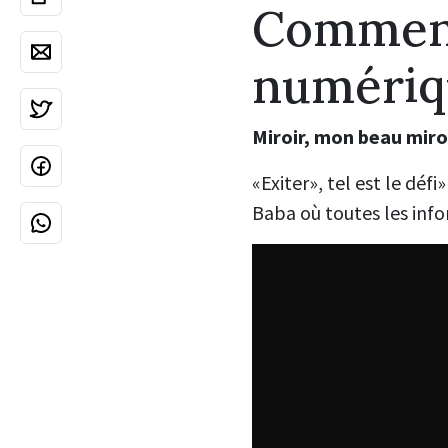
Comment
numériq
Miroir, mon beau miroir
«Exiter», tel est le dé
Baba où toutes les info