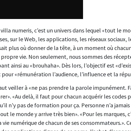
villa numeris, c’est un univers dans lequel «tout le m
ses, sur le Web, les applications, les réseaux sociaux, l
 sait plus où donner de la tête, à un moment où chacu
a propre vie. Non seulement, nous sommes des récep
nt ainsi au «brouhaha». Dès lors, l’objectif est «d’exis
 pour «rémunération l’audience, l’influence et la répu
 faut veiller à «ne pas prendre la parole impunément. F
er». «Au delà, il faut pour chacun acquérir les codes p
il n’y pas de formation pour ça. Personne n’a jamais 
ut le monde y arrive très bien». «Pour les marques, c’
la vie numérique de chacun de ses consommateurs.». C