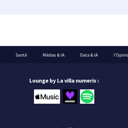
e
Santé
Médias & IA
Data & IA
l’Opini
Lounge by La villa numeris :