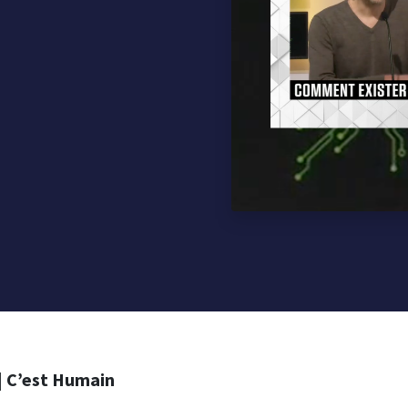
| C’est Humain