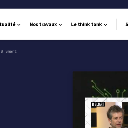
tualité
Nos travaux
Le think tank
S
B Smart