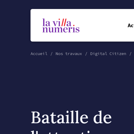
Ac
Accueil
Nos travaux
Digital Citizen
Bataille de