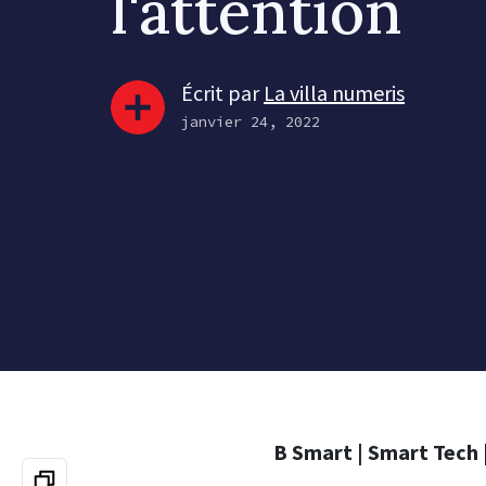
l'attention
Écrit par
La villa numeris
janvier 24, 2022
B Smart | Smart Tech 