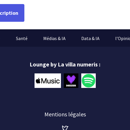
e
Santé
Médias & IA
Data & IA
l’Opini
Lounge by La villa numeris :
Mentions légales