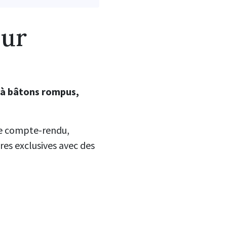
eur
 à bâtons rompus,
 de compte-rendu,
res exclusives avec des