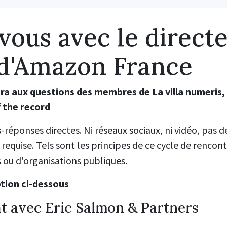
ous avec le direct
 d'Amazon France
ra aux questions des membres de La villa numeris,
 the record
-réponses directes. Ni réseaux sociaux, ni vidéo, pas
requise. Tels sont les principes de ce cycle de rencont
s ou d'organisations publiques.
iption ci-dessous
at avec Eric Salmon & Partners