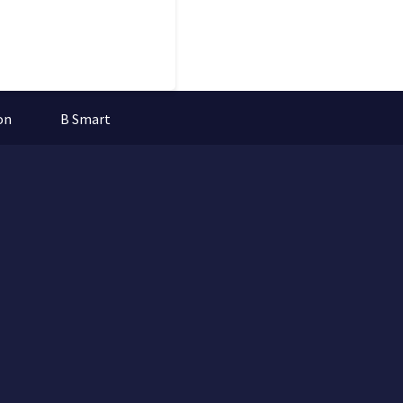
on
B Smart