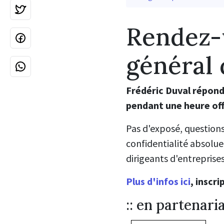
Rendez-v
général
Frédéric Duval répond
pendant une heure off
Pas d'exposé, questions
confidentialité absolue 
dirigeants d'entreprise
Plus d'infos ici
, inscr
:: en partenari