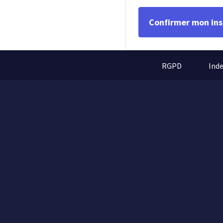
RGPD
Ind