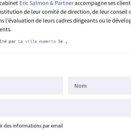
 cabinet
Eric Salmon & Partner
accompagne ses clients
stitution de leur comité de direction, de leur conseil
s l’évaluation de leurs cadres dirigeants ou le dével
ents.
blié par
La villa numeris
le ,
Nom
ir des informations par email