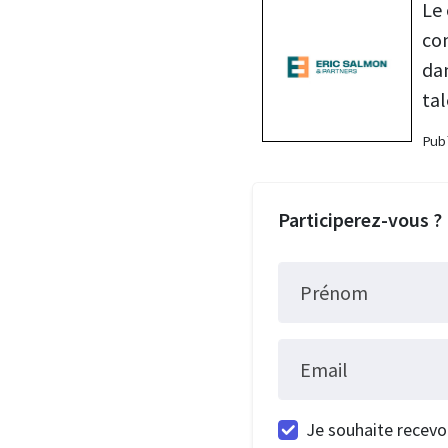
Le
con
dan
tal
Pu
Participerez-vous ?
Prénom
Email
Je souhaite recevo