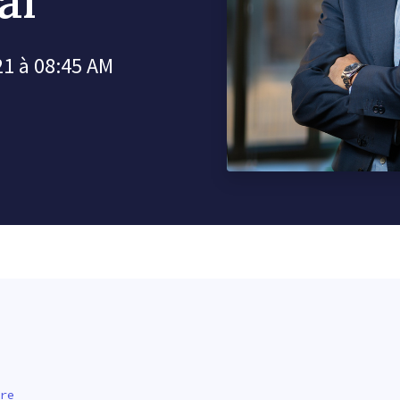
21 à 08:45 AM
re