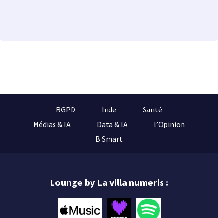
RGPD
Inde
Santé
Médias & IA
Data & IA
l’Opinion
B Smart
Lounge by La villa numeris :