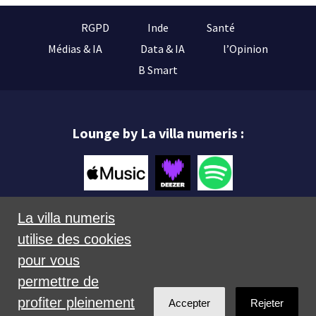
RGPD
Inde
Santé
Médias & IA
Data & IA
l’Opinion
B Smart
Lounge by La villa numeris :
La villa numeris
utilise des cookies
Mentions légales
pour vous
permettre de
profiter pleinement
Accepter
Rejeter