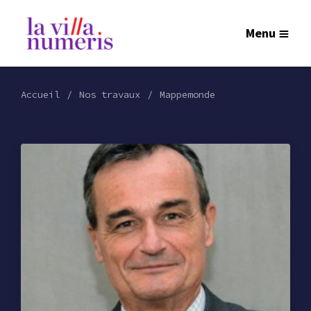
Menu
Accueil
Nos travaux
Mappemonde