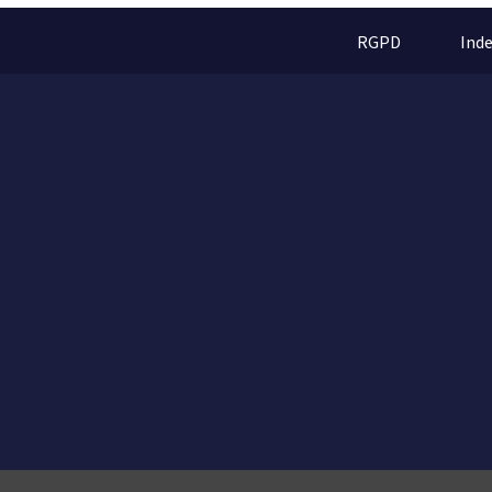
RGPD
Ind