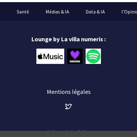
e
Santé
Médias & IA
Data & IA
l’Opini
Lounge by La villa numeris :
Mentions légales
Créé avec
NationBuilder