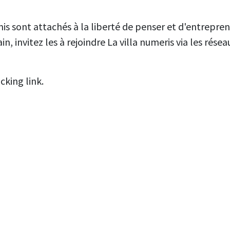
amis sont attachés à la liberté de penser et d'entrepre
invitez les à rejoindre La villa numeris via les résea
cking link.