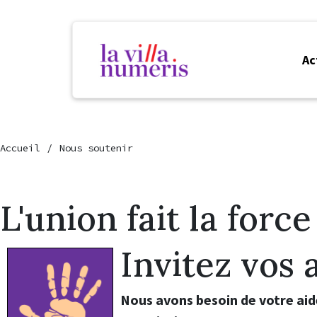
Ac
Accueil
Nous soutenir
L'union fait la force
Invitez vos 
Nous avons besoin de votre aid