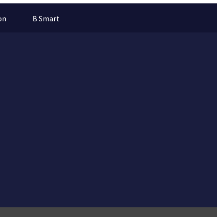
on
B Smart