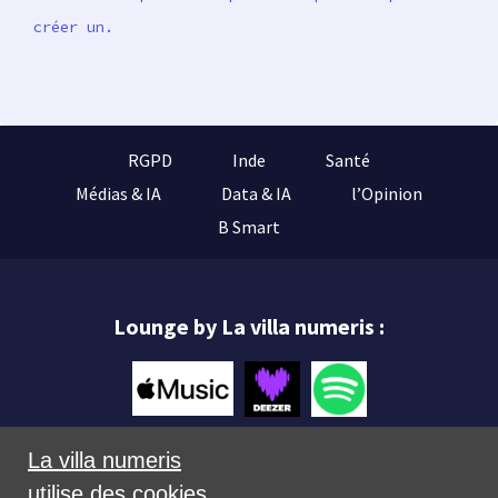
créer un.
RGPD
Inde
Santé
Médias & IA
Data & IA
l’Opinion
B Smart
Lounge by La villa numeris :
La villa numeris
utilise des cookies