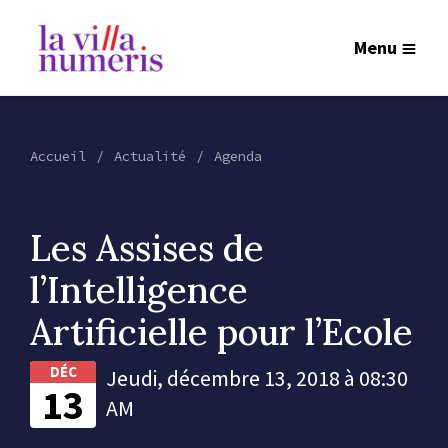
Menu
Accueil
Actualité
Agenda
Les Assises de
l’Intelligence
Artificielle pour l’Ecole
DÉC
Jeudi, décembre 13, 2018 à 08:30
13
AM