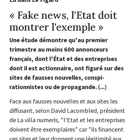
« Fake news, l'Etat doit
montrer l'exemple »
Une étude démontre qu'au premier
trimestre au moins 600 annonceurs
français, dont l'État et des entreprises
dont il est actionnaire, ont figuré sur des
sites de fausses nouvelles, conspi­
rationnistes ou de propagande. (...)
Face aux fausses nouvelles et aux sites les
diffusant, selon David Lacombled, président
de La villa numeris, "l'Etat et les entreprises
doivent être exemplaires" car "ils financent
ces sites et leur donnent une légitimité aux