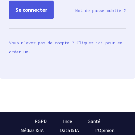
Mot de passe oublié ?
Vous n'avez pas de compte ? Cliquez ici pour en
créer un.
RGPD
Inde
Santé
Médias & IA
Data & IA
l’Opinion