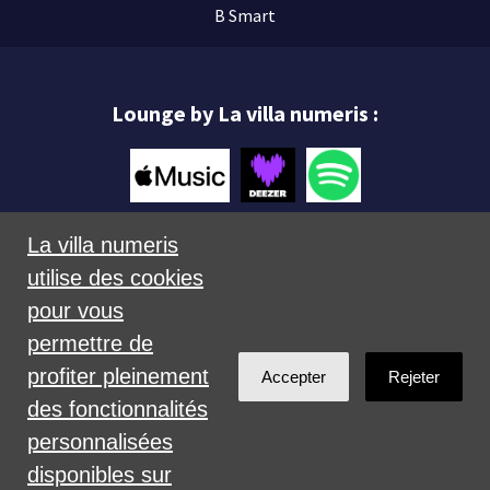
B Smart
Lounge by La villa numeris :
La villa numeris
utilise des cookies
Mentions légales
pour vous
permettre de
profiter pleinement
Accepter
Rejeter
des fonctionnalités
personnalisées
Créé avec
NationBuilder
disponibles sur