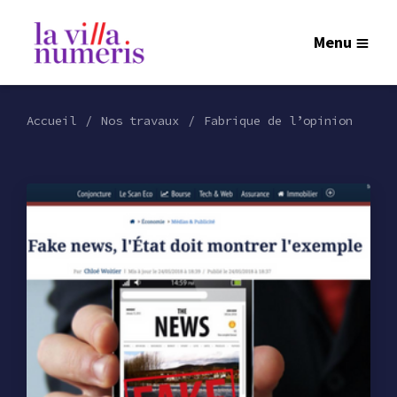
Menu
Accueil
Nos travaux
Fabrique de l’opinion