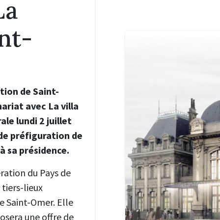
La
nt-
tion de Saint-
riat avec La villa
e lundi 2 juillet
de préfiguration de
à sa présidence.
ration du Pays de
tiers-lieux
de Saint-Omer. Elle
osera une offre de