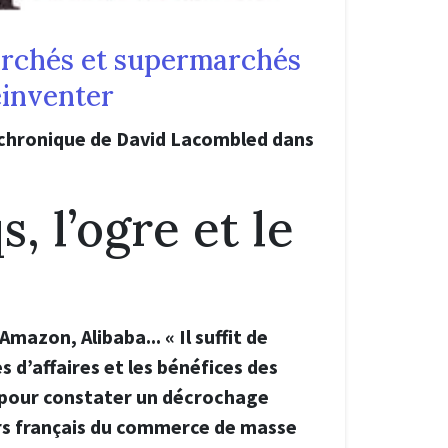
rchés et supermarchés
éinventer
 chronique de David Lacombled dans
, l’ogre et le
mazon, Alibaba... « Il suffit de
es d’affaires et les bénéfices des
 pour constater un décrochage
rs français du commerce de masse