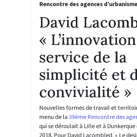
Rencontre des agences d’urbanism
David Lacomb
« L’innovation
service de la
simplicité et 
convivialité »
Nouvelles formes de travail et territo
menu de la
39ème Rencontre des age
qui se déroulait à Lille et à Dunkerqu
2018. Pour David Lacombled, « Le desig