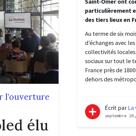
Saint-Omer ont co
particulièrement
des tiers lieux en F
Au terme de six mois
d’échanges avec les a
collectivités locale
sociaux sur tout le t
France près de 1800 
dehors des métropo
 l'ouverture
Écrit par
La 
septembre 20
led élu