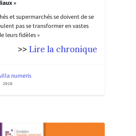
iaux »
chés et supermarchés se doivent de se
veulent pas se transformer en vastes
e leurs fidèles »
>>
Lire la chronique
villa numeris
, 2018