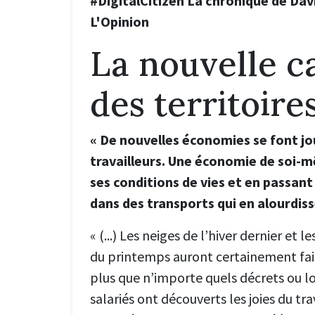
#DigitalCitizen La chronique de Da
L'Opinion
La nouvelle c
des territoire
« De nouvelles économies se font jo
travailleurs. Une économie de soi-
ses conditions de vies et en passan
dans des transports qui en alourdiss
« (...) Les neiges de l’hiver dernier et 
du printemps auront certainement fait
plus que n’importe quels décrets ou l
salariés ont découverts les joies du tra