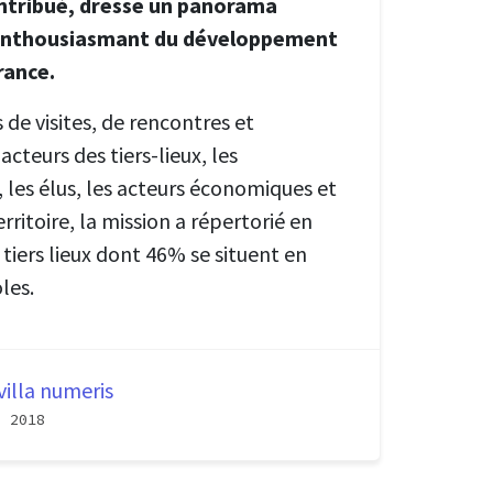
ntribué, dresse un panorama
 enthousiasmant du développement
rance.
 de visites, de rencontres et
cteurs des tiers-lieux, les
s, les élus, les acteurs économiques et
erritoire, la mission a répertorié en
tiers lieux dont 46% se situent en
les.
villa numeris
, 2018