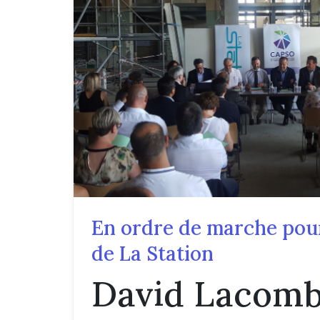
En ordre de marche pour
de La Station
David Lacomb