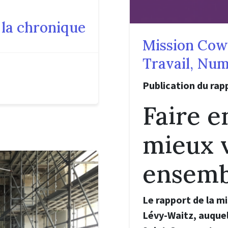
 la chronique
Mission Cowo
Travail, Nu
Publication du rap
Faire 
mieux 
ensemb
Le rapport de la m
Lévy-Waitz, auquel 