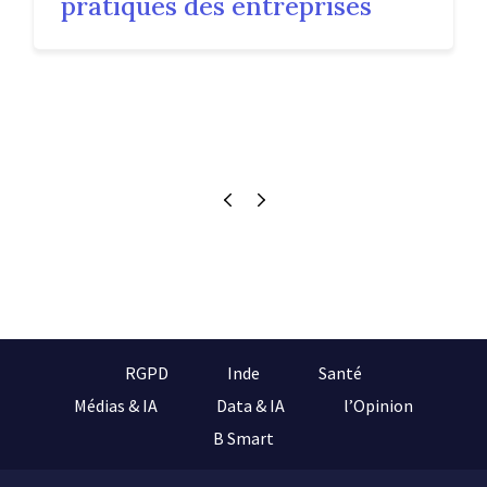
pratiques des entreprises
RGPD
Inde
Santé
Médias & IA
Data & IA
l’Opinion
B Smart