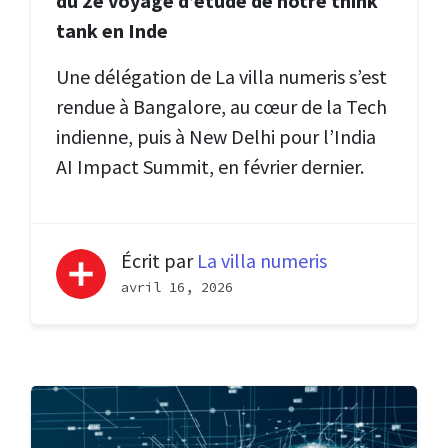
du 2e voyage d’étude de notre think
tank en Inde
Une délégation de La villa numeris s’est
rendue à Bangalore, au cœur de la Tech
indienne, puis à New Delhi pour l’India
AI Impact Summit, en février dernier.
Écrit par
La villa numeris
avril 16, 2026