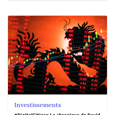
Investissements
#DigitalCitizen La chronique de David