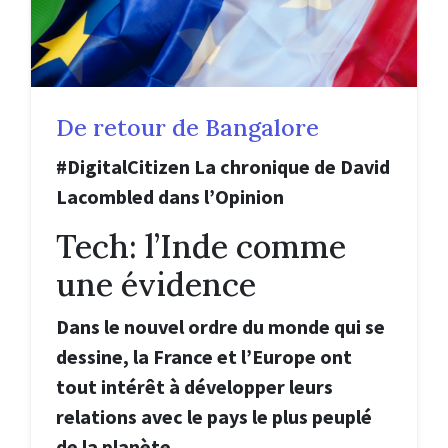
De retour de Bangalore
#DigitalCitizen La chronique de David
Lacombled dans l’Opinion
Tech: l’Inde comme
une évidence
Dans le nouvel ordre du monde qui se
dessine, la France et l’Europe ont
tout intérêt à développer leurs
relations avec le pays le plus peuplé
de la planète