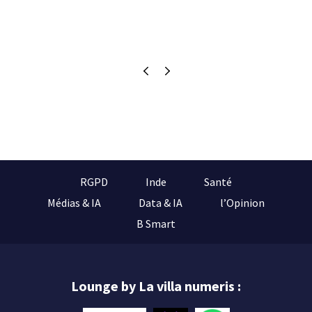
RGPD
Inde
Santé
Médias & IA
Data & IA
l’Opinion
B Smart
Lounge by La villa numeris :