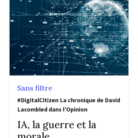
Sans filtre
#DigitalCitizen La chronique de David
Lacombled dans l’Opinion
IA, la guerre et la
morale