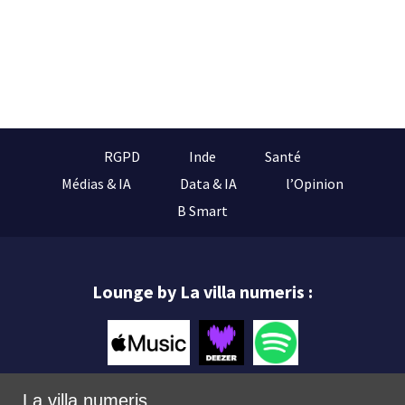
RGPD
Inde
Santé
Médias & IA
Data & IA
l’Opinion
B Smart
Lounge by La villa numeris :
La villa numeris