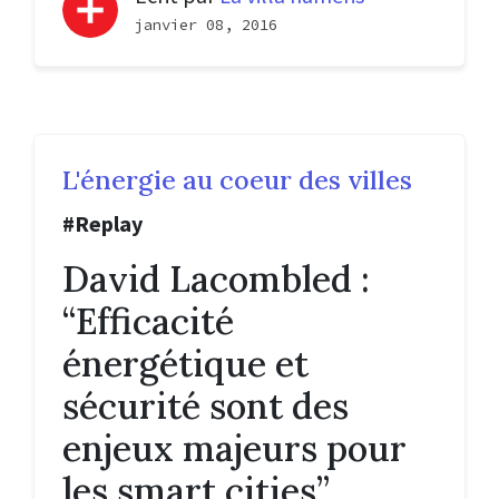
janvier 08, 2016
L'énergie au coeur des villes
#Replay
David Lacombled :
“Efficacité
énergétique et
sécurité sont des
enjeux majeurs pour
les smart cities”