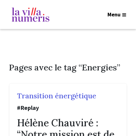
Menu
Pages avec le tag “Energies”
Transition énergétique
#Replay
Hélène Chauviré :
“Notre mission est de