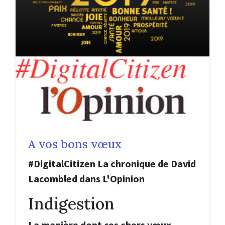
A vos bons vœux
#DigitalCitizen La chronique de David
Lacombled dans L'Opinion
Indigestion
La manière dont ces chers vœux,