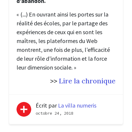
d’abandon.
« (...) En ouvrant ainsi les portes sur la
réalité des écoles, par le partage des
expériences de ceux qui en sont les
maîtres, les plateformes du Web
montrent, une fois de plus, l’efficacité
de leur rôle d’information et la force
leur dimension sociale. »
>>
Lire la chronique
Écrit par
La villa numeris
octobre 24, 2018