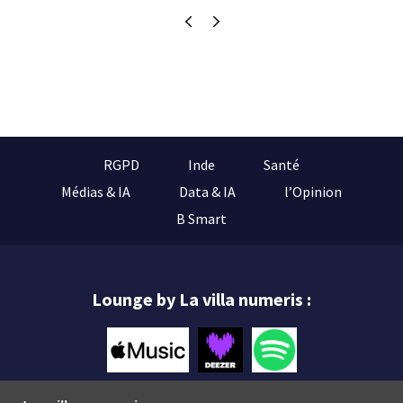
RGPD
Inde
Santé
Médias & IA
Data & IA
l’Opinion
B Smart
Lounge by La villa numeris :