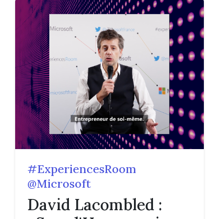
#ExperiencesRoom
@Microsoft
David Lacombled :