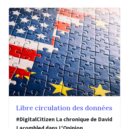
Libre circulation des données
#DigitalCitizen La chronique de David
Lacombled dans L'Opinion