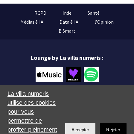
RGPD
Inde
Santé
Médias & IA
Data & IA
l’Opinion
B Smart
Lounge by La villa numeris :
La villa numeris
utilise des cookies
Mentions légales
pour vous
permettre de
profiter pleinement
Accepter
Rejeter