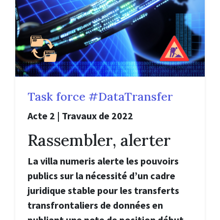
Task force #DataTransfer
Acte 2 | Travaux de 2022
Rassembler, alerter
La villa numeris alerte les pouvoirs
publics sur la nécessité d’un cadre
juridique stable pour les transferts
transfrontaliers de données en
publiant une note de position début