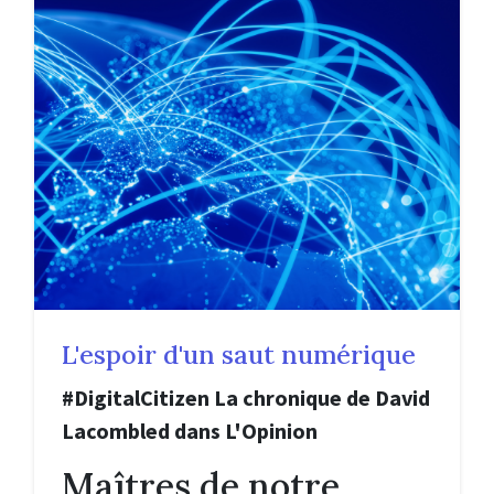
L'espoir d'un saut numérique
#DigitalCitizen La chronique de David
Lacombled dans L'Opinion
Maîtres de notre