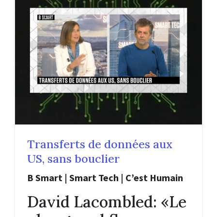
Transferts de données aux
US, sans bouclier
B Smart | Smart Tech | C’est Humain
David Lacombled: «Le