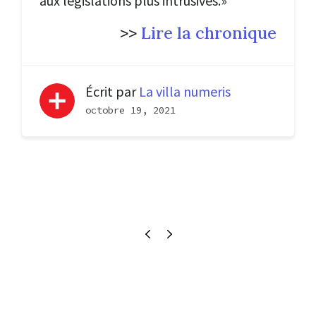
aux législations plus intrusives.»
>>
Lire la chronique
Écrit par
La villa numeris
octobre 19, 2021