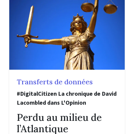
Transferts de données
#DigitalCitizen La chronique de David
Lacombled dans L'Opinion
Perdu au milieu de
l’Atlantique