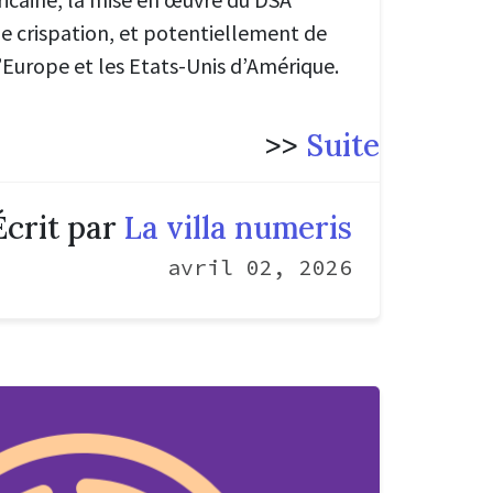
de crispation, et potentiellement de
’Europe et les Etats-Unis d’Amérique.
>>
Suite
Écrit par
La villa numeris
avril 02, 2026