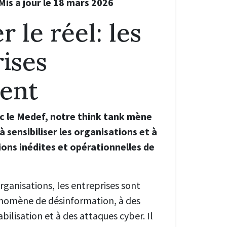
Mis à jour le 18 mars 2026
 le réel: les
ises
gent
c le Medef, notre think tank mène
à sensibiliser les organisations et à
ions inédites et opérationnelles de
ganisations, les entreprises sont
nomène de désinformation, à des
lisation et à des attaques cyber. Il