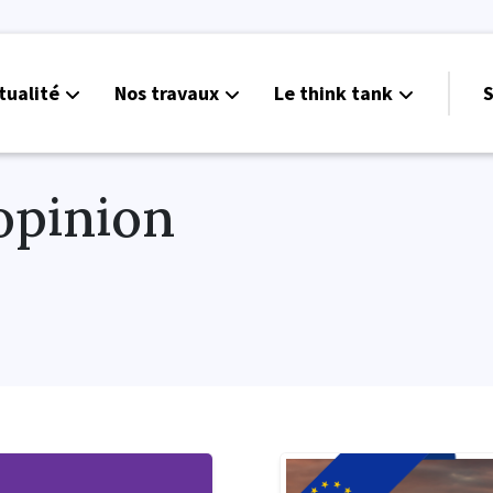
tualité
Nos travaux
Le think tank
S
’opinion