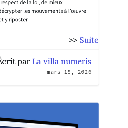
 respect de la loi, de mieux
décrypter les mouvements à l'œuvre
t y riposter.
>>
Suite
Écrit par
La villa numeris
mars 18, 2026