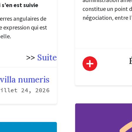
 s’en est suivie
constitue un point 
négociation, entre l
ierres angulaires de
e expression qui est
elle.
>>
Suite
villa numeris
illet 24, 2026