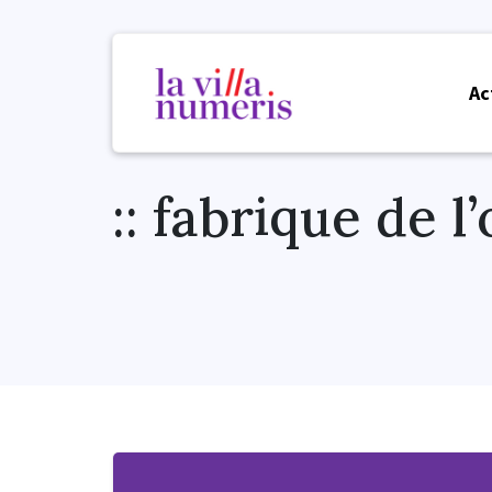
Ac
:: fabrique de l