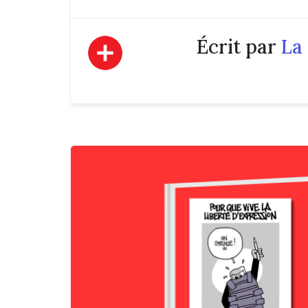
Écrit par
La 