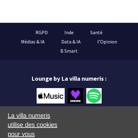
RGPD
Inde
Santé
Médias & IA
Data & IA
l’Opinion
B Smart
Lounge by La villa numeris :
La villa numeris
utilise des cookies
Mentions légales
pour vous