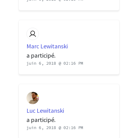
Marc Lewitanski
a participé.
juin 6, 2018 @ 02:16 PM
Luc Lewitanski
a participé.
juin 6, 2018 @ 02:16 PM