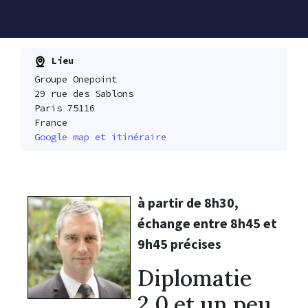
Lieu
Groupe Onepoint
29 rue des Sablons
Paris 75116
France
Google map et itinéraire
à partir de 8h30,
échange entre 8h45 et
9h45 précises
Diplomatie
2.0 et un peu