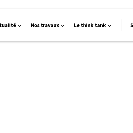
tualité
Nos travaux
Le think tank
S