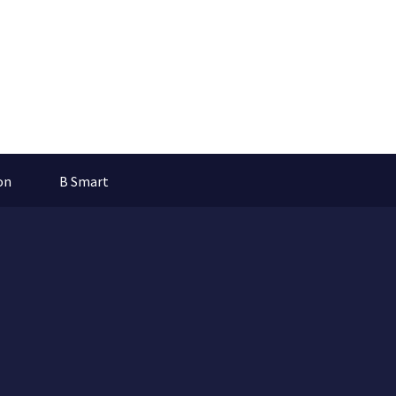
on
B Smart