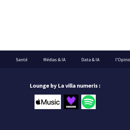
e
Santé
Médias & IA
Data & IA
l’Opini
Lounge by La villa numeris :