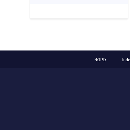
RGPD
Ind